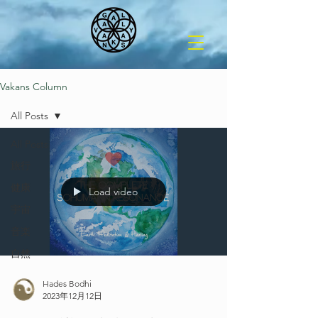
Vakans Column
All Posts
All Posts
旅行
健康
Load video
宇宙
音楽
自然
Hades Bodhi
2023年12月12日