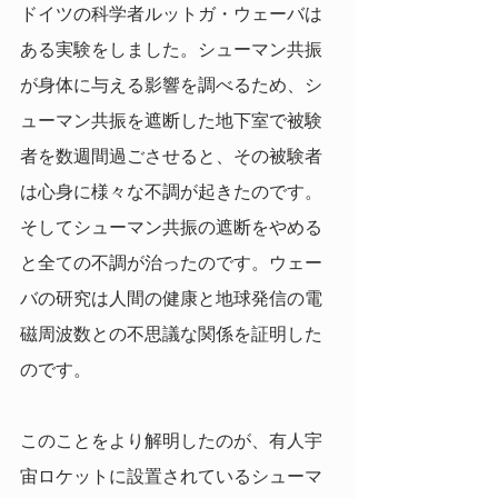
ドイツの科学者ルットガ・ウェーバは
ある実験をしました。シューマン共振
が身体に与える影響を調べるため、シ
ューマン共振を遮断した地下室で被験
者を数週間過ごさせると、その被験者
は心身に様々な不調が起きたのです。
そしてシューマン共振の遮断をやめる
と全ての不調が治ったのです。ウェー
バの研究は人間の健康と地球発信の電
磁周波数との不思議な関係を証明した
のです。
このことをより解明したのが、有人宇
宙ロケットに設置されているシューマ