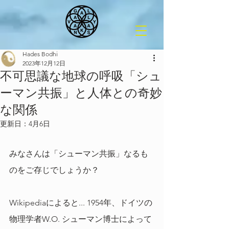
Hades Bodhi
2023年12月12日
不可思議な地球の呼吸「シュ
ーマン共振」と人体との奇妙
な関係
更新日：
4月6日
みなさんは「シューマン共振」なるも
のをご存じでしょうか？
Wikipediaによると... 1954年、ドイツの
物理学者W.O. シューマン博士によって