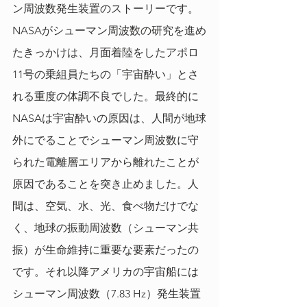
ン周波数発生装置のストーリーです。
NASAがシューマン周波数の研究を進め
たきっかけは、月面着陸をしたアポロ
11号の乗組員たちの「宇宙酔い」とさ
れる重度の体調不良でした。最終的に
NASAは宇宙酔いの原因は、人間が地球
外にでることでシューマン周波数に守
られた電離層エリアから離れたことが
原因であることを突き止めました。人
間は、空気、水、光、食べ物だけでな
く、地球の振動周波数（シューマン共
振）が生命維持に重要な要素だったの
です。それ以降アメリカの宇宙船には
シューマン周波数（7.83 Hz）発生装置