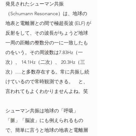
発見されたシューマン共振
（Schumann Resonance）は、地球の
地表と電離層との間で極超長波 (ELF) が
反射をして、その波長がちょうど地球
一周の距離の整数分の一に一致したも
のをいう。その周波数は7.83Hz（一
次）、 14.1Hz（二次）、 20.3Hz（三
次）.....と多数存在する。常に共振し続
けているので常時観測できる。　と、
言われてもよくわかりませんよね。笑
シューマン共振は地球の「呼吸」
「脈」「脳波」にも例えられるもの
で、簡単に言うと地球の地表と電離層