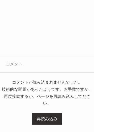
コメント
コメントが読み込まれませんでした。
技術的な問題があったようです。お手数ですが、
再度接続するか、ページを再読み込みしてださ
い。
謎の天体「月」と人類との奇妙な
真実
再読み込み