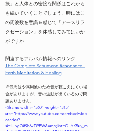
振」と人体との密接な関係はこれから
も続いていくことでしょう。時にはこ
の周波数を意識＆感じて「アースリラ
クゼーション」を体感してみてはいか
がですか
関連するアルバム情報へのリンク
The Complete Schumann Resonance: 
Earth Meditation & Healing
※低周波や高周波のため音が聴こえにくい場
合がありますが、音の波動が出ているので問
題ありません。
<iframe width="560" height="315" 
src="https://www.youtube.com/embed/vide
oseries?
si=LJhgQif9h6kTi9EW&amp;list=OLAK5uy_m