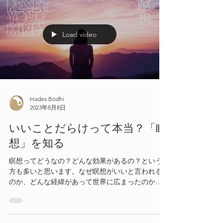
Load video
Hades Bodhi
2023年8月8日
いいことだらけって本当？「瞑
想」を知る
瞑想ってどうなの？どんな効果があるの？という
方も多いと思います。なぜ瞑想がいいと言われる
のか、どんな経緯があって世界に広まったのか紐
解いて行きたいと思います。