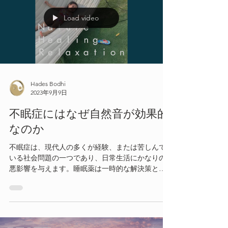
Load video
Hades Bodhi
2023年9月9日
不眠症にはなぜ自然音が効果的
なのか
不眠症は、現代人の多くが経験、または苦しんで
いる社会問題の一つであり、日常生活にかなりの
悪影響を与えます。睡眠薬は一時的な解決策とし
ては有効かもしれませんが、長期的には健康に悪
影響を与える可能性が高いため、自然な方法で不
眠症を改善することがより望ましいと言えます。