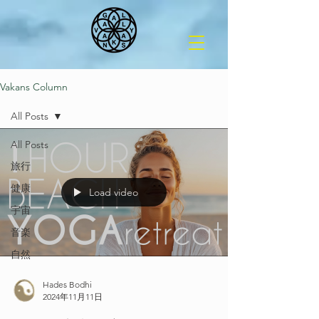
Vakans Column
All Posts
All Posts
旅行
健康
Load video
宇宙
音楽
自然
Hades Bodhi
2024年11月11日