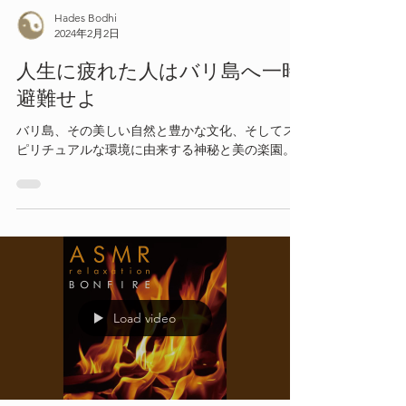
Hades Bodhi
2024年2月2日
人生に疲れた人はバリ島へ一時
避難せよ
バリ島、その美しい自然と豊かな文化、そしてス
ピリチュアルな環境に由来する神秘と美の楽園。
Load video