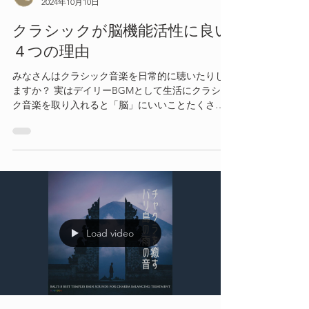
2024年10月10日
クラシックが脳機能活性に良い
４つの理由
みなさんはクラシック音楽を日常的に聴いたりし
ますか？ 実はデイリーBGMとして生活にクラシッ
ク音楽を取り入れると「脳」にいいことたくさん
あります！
Load video