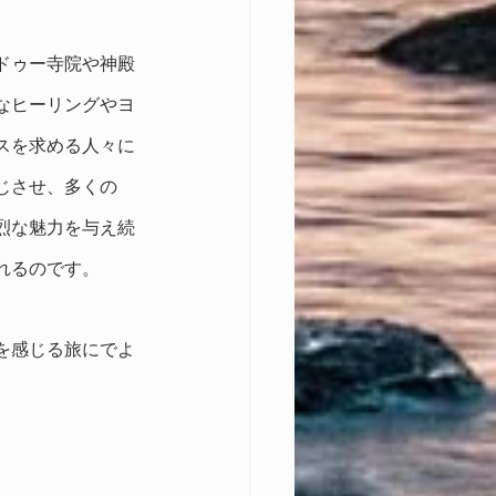
ドゥー寺院や神殿
なヒーリングやヨ
スを求める人々に
じさせ、多くの
烈な魅力を与え続
れるのです。
を感じる旅にでよ