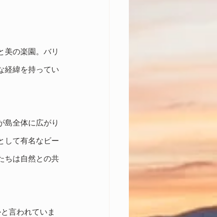
と美の楽園。バリ
な経緯を持ってい
が島全体に広がり
として有名なビー
たちは自然との共
かと言われていま