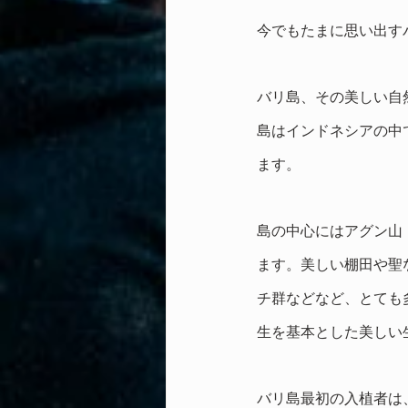
今でもたまに思い出す
バリ島、その美しい自
島はインドネシアの中
ます。
島の中心にはアグン山
ます。美しい棚田や聖
チ群などなど、とても
生を基本とした美しい
バリ島最初の入植者は