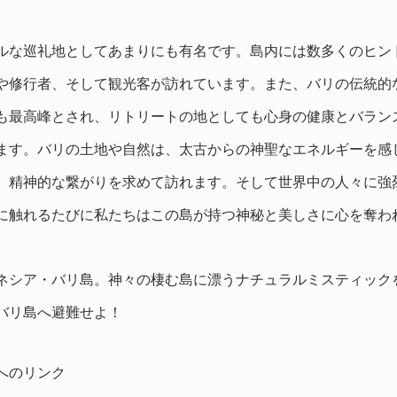
ルな巡礼地としてあまりにも有名です。島内には数多くのヒン
や修行者、そして観光客が訪れています。また、バリの伝統的
も最高峰とされ、リトリートの地としても心身の健康とバラン
ます。バリの土地や自然は、太古からの神聖なエネルギーを感
、精神的な繋がりを求めて訪れます。そして世界中の人々に強
に触れるたびに私たちはこの島が持つ神秘と美しさに心を奪わ
ネシア・バリ島。神々の棲む島に漂うナチュラルミスティック
バリ島へ避難せよ！
へのリンク