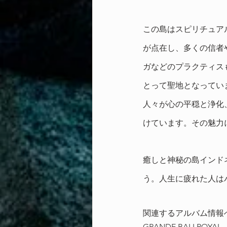
この島はスピリチュア
が点在し、多くの信者
ガなどのプラクティス
とって聖地となってい
人々が心の平穏と浄化
けています。その魅力
癒しと神秘の島インド
う。人生に疲れた人は
関連するアルバム情報
GRANDE BALI ROYAL