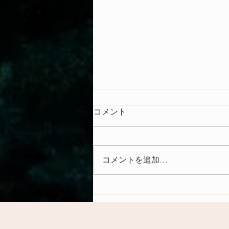
コメント
コメントを追加…
ハワイ伝承「スピリチュアル
リトリート」とは