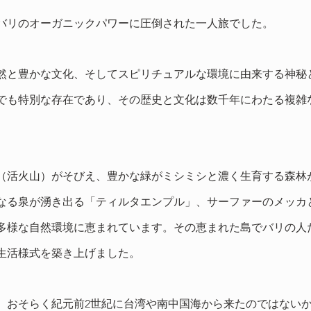
バリのオーガニックパワーに圧倒された一人旅でした。
然と豊かな文化、そしてスピリチュアルな環境に由来する神秘
でも特別な存在であり、その歴史と文化は数千年にわたる複雑
（活火山）がそびえ、豊かな緑がミシミシと濃く生育する森林
なる泉が湧き出る「ティルタエンプル」、サーファーのメッカ
多様な自然環境に恵まれています。その恵まれた島でバリの人
生活様式を築き上げました。
、おそらく紀元前2世紀に台湾や南中国海から来たのではない