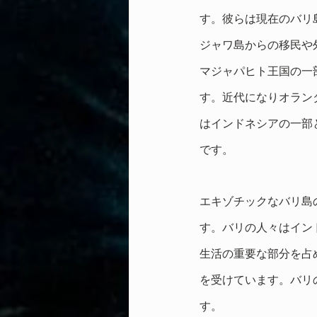
す。彼らは現在のバリ
ジャワ島からの移民や
マジャパヒト王国の一
す。近代になりオラン
はインドネシアの一部
です。
エキゾチックなバリ島
す。バリの人々はイン
生活の重要な部分を占
を受けています。バリ
す。