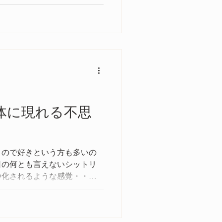
身体に現れる不思
くので好きという方も多いの
日の何とも言えないシットリ
浄化されるような感覚・・・
考察していきましょう！