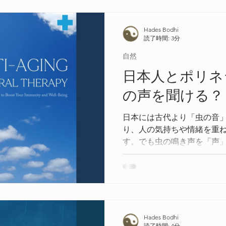
Hades Bodhi
読了時間: 3分
自然
日本人とポリネ
の声を聞ける？
日本には古代より「虫の音
り、人の気持ちや情緒を重
す。でも虫の鳴き声を「声
リネシア人だけという最新
Hades Bodhi
読了時間: 4分