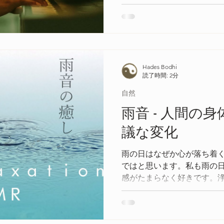
Hades Bodhi
読了時間: 2分
自然
雨音 - 人間の
議な変化
雨の日はなぜか心が落ち着
ではと思います。私も雨の
感がたまらなく好きです。
人間の身体に現れる変化を