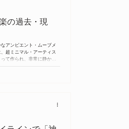
楽の過去・現
密かなアンビエント・ムーブメ
は、超ミニマル・アーティス
よって作られ、非常に静かな
だアンビエント・ミニマリズ
ています。