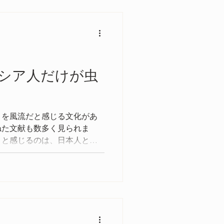
シア人だけが虫
」を風流だと感じる文化があ
ねた文献も数多く見られま
」と感じるのは、日本人とポ
の研究結果があるのです。