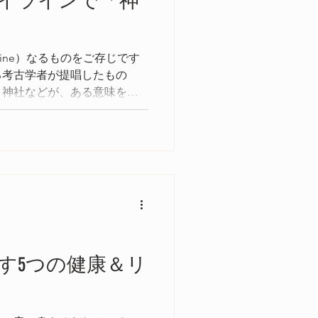
イラインで「神
line）なるものをご存じです
ある考古学者が提唱したもの
、神社などが、ある意味を持
て建造されているとした仮説
す5つの健康＆リ