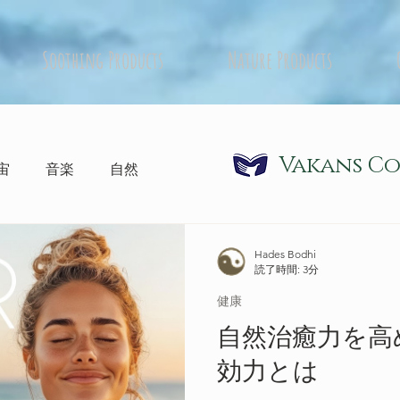
Soothing Products
Nature Products
Vakans C
宙
音楽
自然
Hades Bodhi
読了時間: 3分
健康
自然治癒力を高め
効力とは