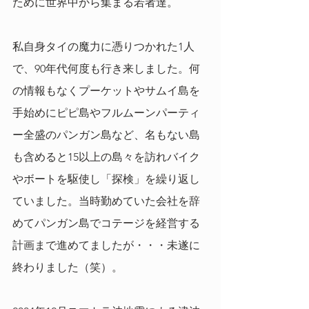
ために世界中から集まる若者達。
私自身タイの魔力に憑りつかれた1人
で、90年代何度も行き来しました。何
の情報もなくプーケットやサムイ島を
手始めにピピ島やフルムーンパーティ
ー全盛のパンガン島など、名もない島
も含めると15以上の島々を訪れバイク
やボートを駆使し「探検」を繰り返し
ていました。当時勤めていた会社を辞
めてパンガン島でコテージを経営する
計画まで進めてましたが・・・未遂に
終わりました（笑）。 