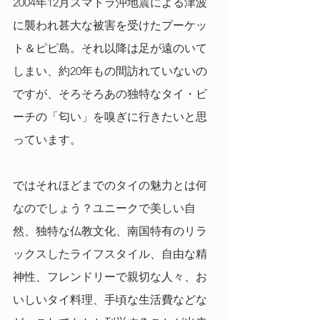
2004年12月スマトラ沖地震による津波
に襲われ甚大な被害を受けたプーケッ
ト＆ピピ島。それ以降は足が遠のいて
しまい、約20年もの間訪れていないの
ですが、そろそろあの独特なタイ・ビ
ーチの「匂い」を嗅ぎに行きたいと思
っています。
ではそれほどまでのタイの魅力とは何
なのでしょう？ユニークで美しい自
然、独特な仏教文化、南国特有のリラ
ックスしたライフスタイル、自由な精
神性、フレンドリーで親切な人々、お
いしいタイ料理、手頃な生活費などな