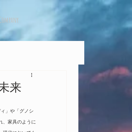
Company
未来
ディ」や「グノシ
れ、家具のように