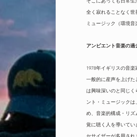
そこにあっても日常生
全く寂れることなく世
ミュージック（環境音
アンビエント音楽の過
1978年イギリスの音楽家ブ
一般的に産声を上げた
は興味深いのと同じく
ント・ミュージックは
め、音楽的構成・リズ
覚に聴く人を導いてい
セサイザーが多用され