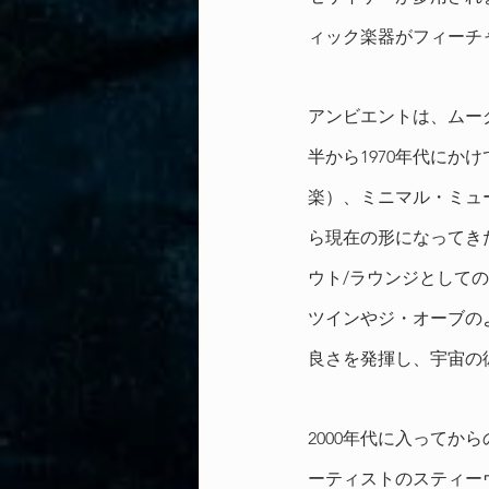
ィック楽器がフィーチ
アンビエントは、ムー
半から1970年代に
楽）、ミニマル・ミュ
ら現在の形になってき
ウト/ラウンジとして
ツインやジ・オーブの
良さを発揮し、宇宙の
2000年代に入って
ーティストのスティー