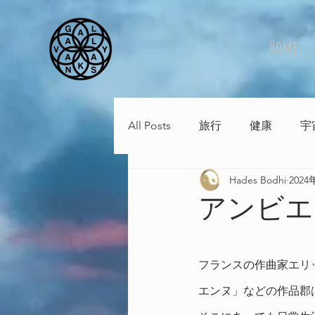
Home
All Posts
旅行
健康
宇
Hades Bodhi
202
アンビエ
フランスの作曲家エリ
エンヌ」などの作品郡