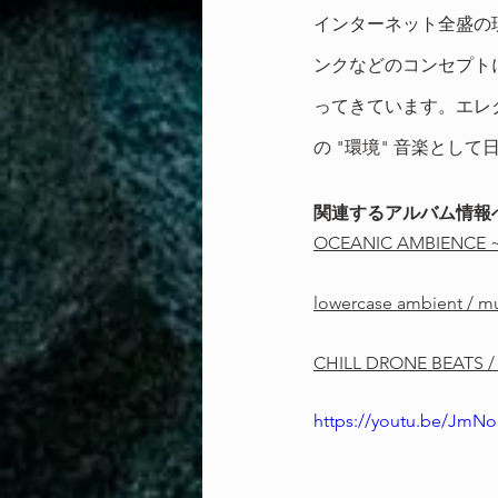
インターネット全盛の
ンクなどのコンセプト
ってきています。エレ
の "環境" 音楽とし
関連するアルバム情報
OCEANIC AMBIENCE ~
lowercase ambient / mu
CHILL DRONE BEATS / L
https://youtu.be/Jm