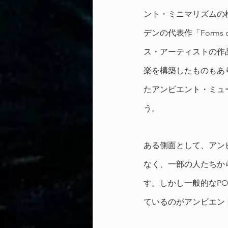
ント・ミニマリズムの
デンの代表作「Forms
ス・アーティストの作
楽を構築したものもあ
たアンビエント・ミュ
う。
ある側面として、アン
なく、一部の人たちか
す。しかし一般的なP
ているのがアンビエン