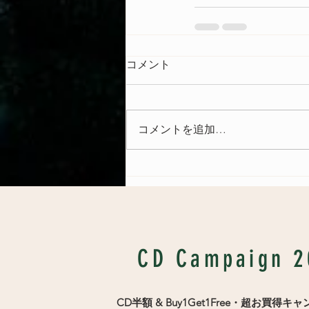
コメント
コメントを追加…
CD Campaign 2
CD半額
& Buy1Get1Free・超お買得キ