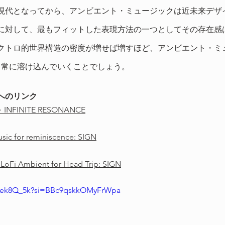
現代となってから、アンビエント・ミュージックは近未来デザ
に対して、最もフィットした表現方法の一つとしてその存在感
クトロ的世界構造の密度が増せば増すほど、アンビエント・ミ
て日常に溶け込んでいくことでしょう。
へのリンク
 INFINITE RESONANCE
sic for reminiscence: SIGN
oFi Ambient for Head Trip: SIGN
Noek8Q_5k?si=BBc9qskkOMyFrWpa