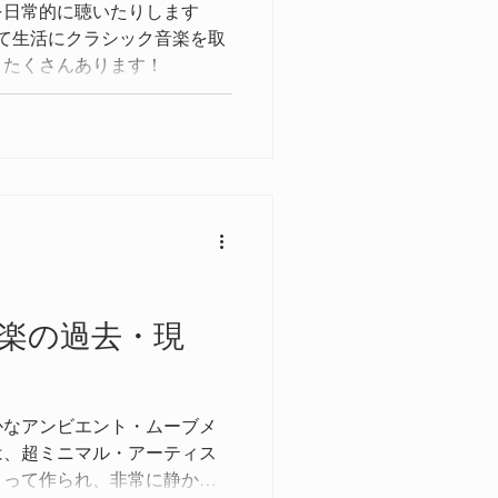
を日常的に聴いたりします
して生活にクラシック音楽を取
とたくさんあります！
楽の過去・現
密かなアンビエント・ムーブメ
は、超ミニマル・アーティス
よって作られ、非常に静かな