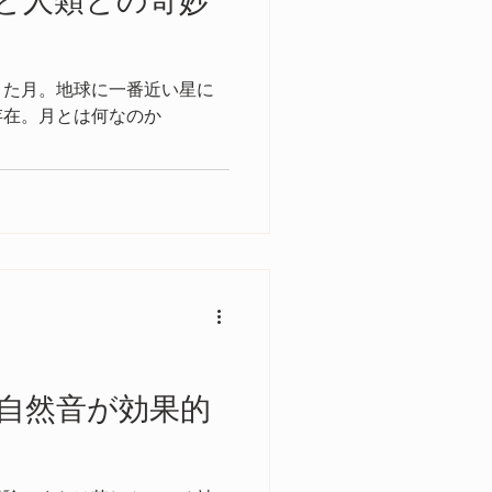
と人類との奇妙
きた月。地球に一番近い星に
存在。月とは何なのか
自然音が効果的