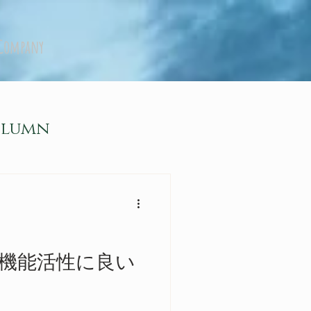
Company
olumn
機能活性に良い