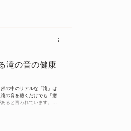
る滝の音の健康
自然の中のリアルな「滝」は
た滝の音を聴くだけでも「癒
があると言われています。こ
ルヘルスやさまざまな健康効
！