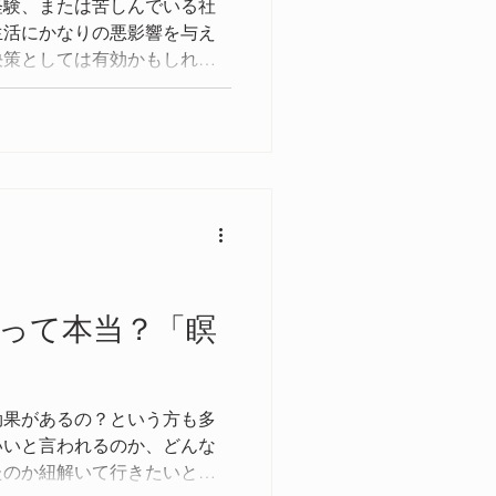
経験、または苦しんでいる社
生活にかなりの悪影響を与え
決策としては有効かもしれま
悪影響を与える可能性が高い
を改善することがより望まし
って本当？「瞑
効果があるの？という方も多
いいと言われるのか、どんな
たのか紐解いて行きたいと思