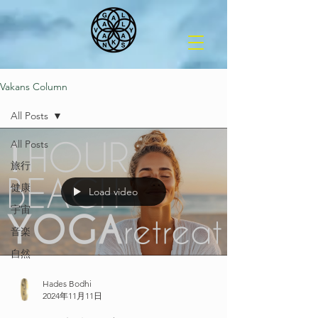
Vakans Column
All Posts
All Posts
旅行
健康
Load video
宇宙
音楽
自然
Hades Bodhi
2024年11月11日