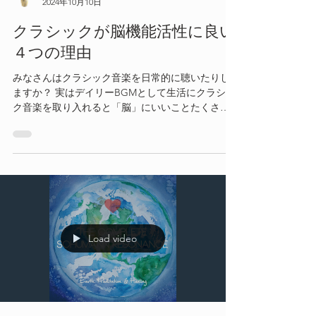
2024年10月10日
クラシックが脳機能活性に良い
４つの理由
みなさんはクラシック音楽を日常的に聴いたりし
ますか？ 実はデイリーBGMとして生活にクラシッ
ク音楽を取り入れると「脳」にいいことたくさん
あります！
Load video