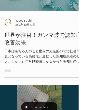
Hades Bodhi
2023年10月10日
世界が注目！ガンマ波で認知症
改善効果
日本はもちろんのこと世界の先進国の間で社会問
題となっている高齢化と連動した認知症患者の拡
大。しかし近年対処療法しかなかった認知症の治
療に新しい療法が発見され、世界的な学術誌で発
表されました。
Load video