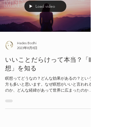
Load video
Hades Bodhi
2023年8月8日
いいことだらけって本当？「瞑
想」を知る
瞑想ってどうなの？どんな効果があるの？という
方も多いと思います。なぜ瞑想がいいと言われる
のか、どんな経緯があって世界に広まったのか紐
解いて行きたいと思います。