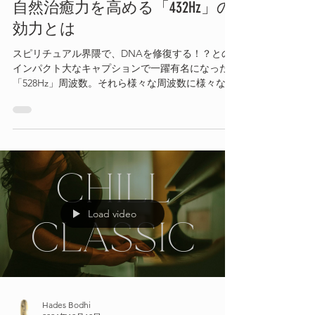
自然治癒力を高める「432Hz」の
効力とは
スピリチュアル界隈で、DNAを修復する！？との
インパクト大なキャプションで一躍有名になった
「528Hz」周波数。それら様々な周波数に様々な効
果があると人気の「ソルフェジオ周波数」です
が、その中でも「432Hz」が自然治癒力を高め、最
も人体にとって有益なのではと認定され始めてい
ます
Load video
Hades Bodhi