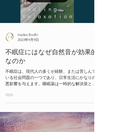
Hades Bodhi
2023年9月9日
不眠症にはなぜ自然音が効果的
なのか
不眠症は、現代人の多くが経験、または苦しんで
いる社会問題の一つであり、日常生活にかなりの
悪影響を与えます。睡眠薬は一時的な解決策とし
ては有効かもしれませんが、長期的には健康に悪
影響を与える可能性が高いため、自然な方法で不
眠症を改善することがより望ましいと言えます。