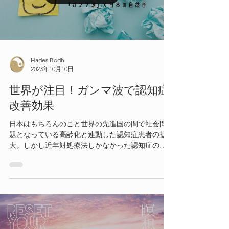
Hades Bodhi
2023年10月10日
世界が注目！ガンマ波で認知症
改善効果
日本はもちろんのこと世界の先進国の間で社会問
題となっている高齢化と連動した認知症患者の拡
大。しかし近年対処療法しかなかった認知症の治
療に新しい療法が発見され、世界的な学術誌で発
表されました。