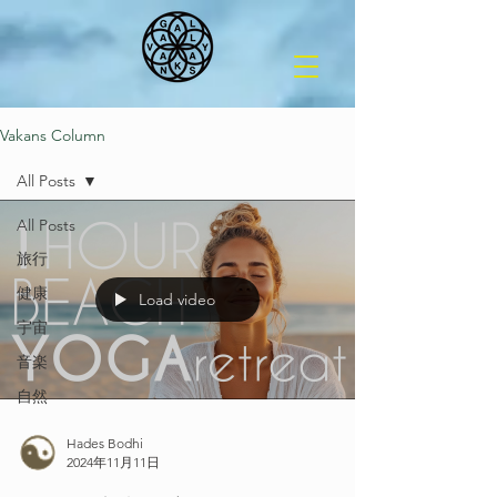
Vakans Column
All Posts
All Posts
旅行
健康
Load video
宇宙
音楽
自然
Hades Bodhi
2024年11月11日