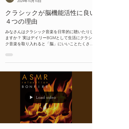
2024年10月10日
クラシックが脳機能活性に良い
４つの理由
みなさんはクラシック音楽を日常的に聴いたりし
ますか？ 実はデイリーBGMとして生活にクラシッ
ク音楽を取り入れると「脳」にいいことたくさん
あります！
Load video