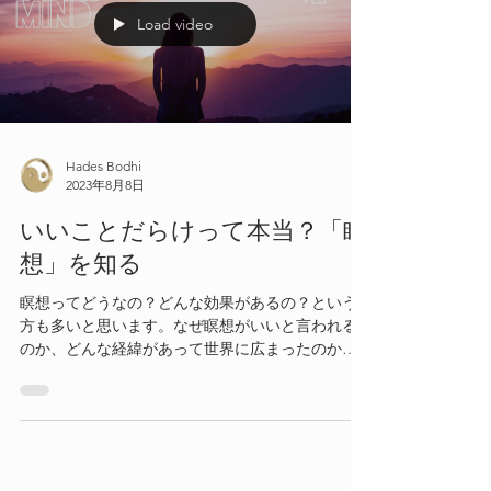
Load video
Hades Bodhi
2023年8月8日
いいことだらけって本当？「瞑
想」を知る
瞑想ってどうなの？どんな効果があるの？という
方も多いと思います。なぜ瞑想がいいと言われる
のか、どんな経緯があって世界に広まったのか紐
解いて行きたいと思います。